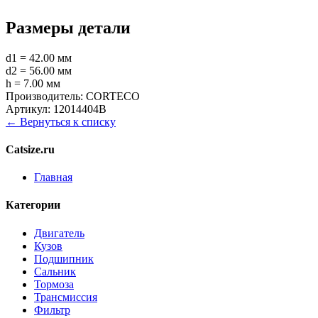
Размеры детали
d1 = 42.00 мм
d2 = 56.00 мм
h = 7.00 мм
Производитель:
CORTECO
Артикул:
12014404B
← Вернуться к списку
Catsize.ru
Главная
Категории
Двигатель
Кузов
Подшипник
Сальник
Тормоза
Трансмиссия
Фильтр