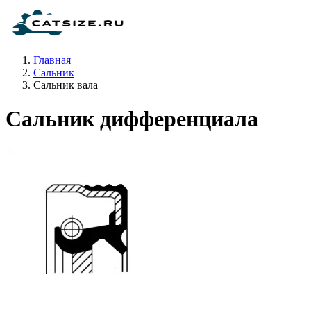
Главная
Сальник
Сальник вала
Сальник дифференциала