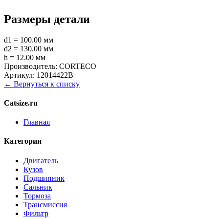
Размеры детали
d1 = 100.00 мм
d2 = 130.00 мм
h = 12.00 мм
Производитель:
CORTECO
Артикул:
12014422B
← Вернуться к списку
Catsize.ru
Главная
Категории
Двигатель
Кузов
Подшипник
Сальник
Тормоза
Трансмиссия
Фильтр