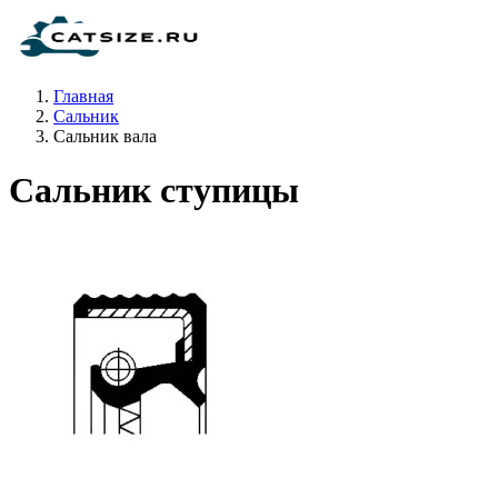
Главная
Сальник
Сальник вала
Сальник ступицы