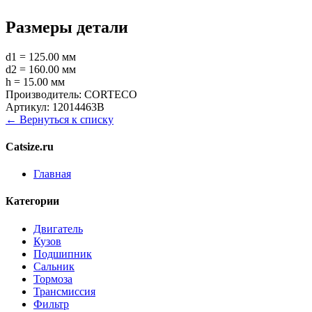
Размеры детали
d1 = 125.00 мм
d2 = 160.00 мм
h = 15.00 мм
Производитель:
CORTECO
Артикул:
12014463B
← Вернуться к списку
Catsize.ru
Главная
Категории
Двигатель
Кузов
Подшипник
Сальник
Тормоза
Трансмиссия
Фильтр