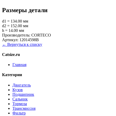
Размеры детали
d1 = 134.00 мм
d2 = 152.00 мм
h = 14.00 мм
Производитель:
CORTECO
Артикул:
12014598B
← Вернуться к списку
Catsize.ru
Главная
Категории
Двигатель
Кузов
Подшипник
Сальник
Тормоза
Трансмиссия
Фильтр