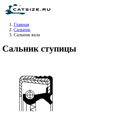
Главная
Сальник
Сальник вала
Сальник ступицы