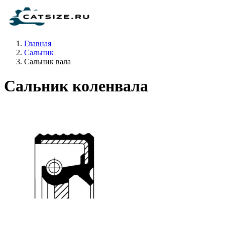
Главная
Сальник
Сальник вала
Сальник коленвала