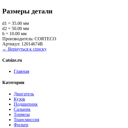
Размеры детали
d1 = 35.00 мм
d2 = 50.00 мм
h = 10.00 мм
Производитель:
CORTECO
Артикул:
12014674B
← Вернуться к списку
Catsize.ru
Главная
Категории
Двигатель
Кузов
Подшипник
Сальник
Тормоза
Трансмиссия
Фильтр