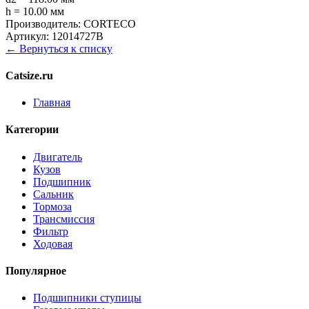
h = 10.00 мм
Производитель:
CORTECO
Артикул:
12014727B
← Вернуться к списку
Catsize.ru
Главная
Категории
Двигатель
Кузов
Подшипник
Сальник
Тормоза
Трансмиссия
Фильтр
Ходовая
Популярное
Подшипники ступицы