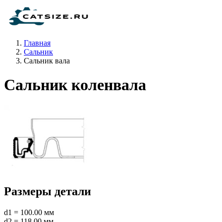
Главная
Сальник
Сальник вала
Сальник коленвала
Размеры детали
d1 = 100.00 мм
d2 = 118.00 мм