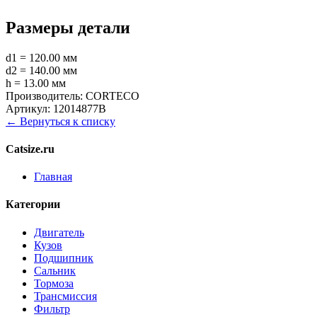
Размеры детали
d1 = 120.00 мм
d2 = 140.00 мм
h = 13.00 мм
Производитель:
CORTECO
Артикул:
12014877B
← Вернуться к списку
Catsize.ru
Главная
Категории
Двигатель
Кузов
Подшипник
Сальник
Тормоза
Трансмиссия
Фильтр