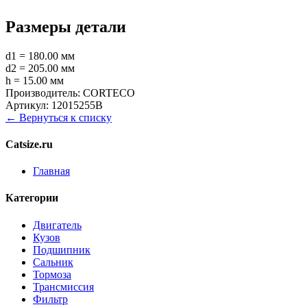
Размеры детали
d1 = 180.00 мм
d2 = 205.00 мм
h = 15.00 мм
Производитель:
CORTECO
Артикул:
12015255B
← Вернуться к списку
Catsize.ru
Главная
Категории
Двигатель
Кузов
Подшипник
Сальник
Тормоза
Трансмиссия
Фильтр