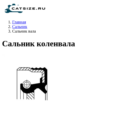
Главная
Сальник
Сальник вала
Сальник коленвала