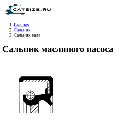
Главная
Сальник
Сальник вала
Сальник масляного насоса