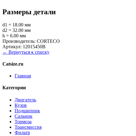
Размеры детали
d1 = 18.00 мм
d2 = 32.00 мм
h = 6.00 мм
Производитель:
CORTECO
Артикул:
12015450B
← Вернуться к списку
Catsize.ru
Главная
Категории
Двигатель
Кузов
Подшипник
Сальник
Тормоза
Трансмиссия
Фильтр