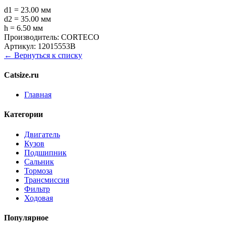
d1 = 23.00 мм
d2 = 35.00 мм
h = 6.50 мм
Производитель:
CORTECO
Артикул:
12015553B
← Вернуться к списку
Catsize.ru
Главная
Категории
Двигатель
Кузов
Подшипник
Сальник
Тормоза
Трансмиссия
Фильтр
Ходовая
Популярное