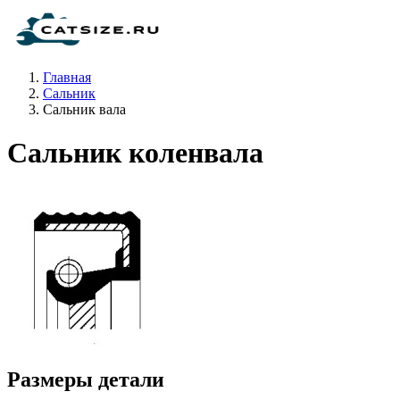
Главная
Сальник
Сальник вала
Сальник коленвала
Размеры детали