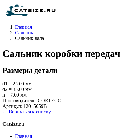
Главная
Сальник
Сальник вала
Сальник коробки передач
Размеры детали
d1 = 25.00 мм
d2 = 35.00 мм
h = 7.00 мм
Производитель:
CORTECO
Артикул:
12015659B
← Вернуться к списку
Catsize.ru
Главная