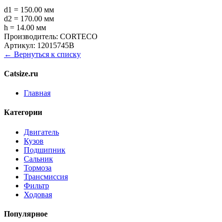
d1 = 150.00 мм
d2 = 170.00 мм
h = 14.00 мм
Производитель:
CORTECO
Артикул:
12015745B
← Вернуться к списку
Catsize.ru
Главная
Категории
Двигатель
Кузов
Подшипник
Сальник
Тормоза
Трансмиссия
Фильтр
Ходовая
Популярное