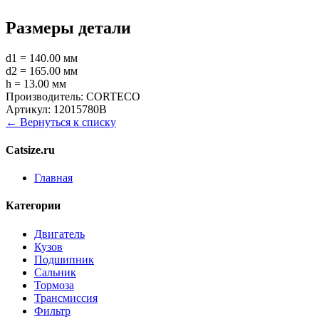
Размеры детали
d1 = 140.00 мм
d2 = 165.00 мм
h = 13.00 мм
Производитель:
CORTECO
Артикул:
12015780B
← Вернуться к списку
Catsize.ru
Главная
Категории
Двигатель
Кузов
Подшипник
Сальник
Тормоза
Трансмиссия
Фильтр