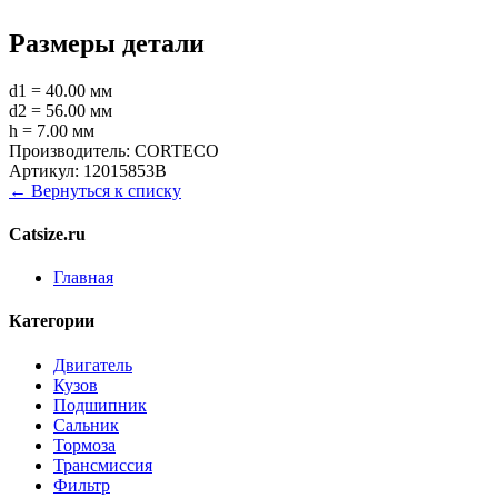
Размеры детали
d1 = 40.00 мм
d2 = 56.00 мм
h = 7.00 мм
Производитель:
CORTECO
Артикул:
12015853B
← Вернуться к списку
Catsize.ru
Главная
Категории
Двигатель
Кузов
Подшипник
Сальник
Тормоза
Трансмиссия
Фильтр