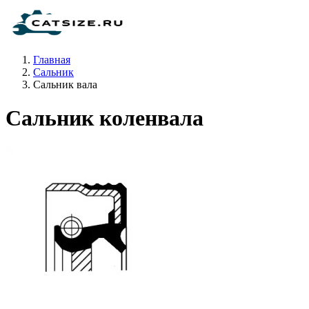
Главная
Сальник
Сальник вала
Сальник коленвала