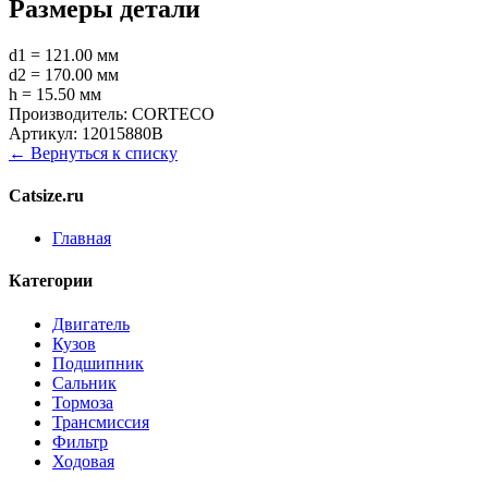
Размеры детали
d1 = 121.00 мм
d2 = 170.00 мм
h = 15.50 мм
Производитель:
CORTECO
Артикул:
12015880B
← Вернуться к списку
Catsize.ru
Главная
Категории
Двигатель
Кузов
Подшипник
Сальник
Тормоза
Трансмиссия
Фильтр
Ходовая