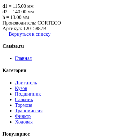
d1 = 115.00 мм
d2 = 140.00 мм
h = 13.00 мм
Производитель:
CORTECO
Артикул:
12015887B
← Вернуться к списку
Catsize.ru
Главная
Категории
Двигатель
Кузов
Подшипник
Сальник
Тормоза
Трансмиссия
Фильтр
Ходовая
Популярное