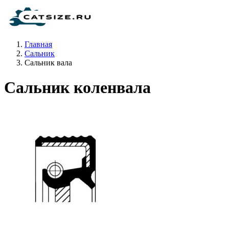
Главная
Сальник
Сальник вала
Сальник коленвала