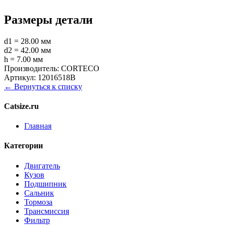
Размеры детали
d1 = 28.00 мм
d2 = 42.00 мм
h = 7.00 мм
Производитель:
CORTECO
Артикул:
12016518B
← Вернуться к списку
Catsize.ru
Главная
Категории
Двигатель
Кузов
Подшипник
Сальник
Тормоза
Трансмиссия
Фильтр