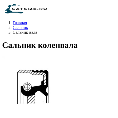
Главная
Сальник
Сальник вала
Сальник коленвала