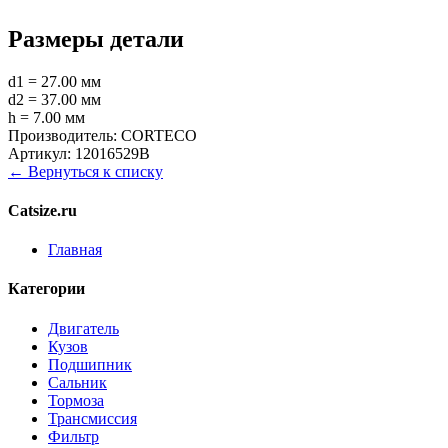
Размеры детали
d1 = 27.00 мм
d2 = 37.00 мм
h = 7.00 мм
Производитель:
CORTECO
Артикул:
12016529B
← Вернуться к списку
Catsize.ru
Главная
Категории
Двигатель
Кузов
Подшипник
Сальник
Тормоза
Трансмиссия
Фильтр