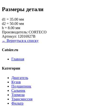
Размеры детали
d1 = 35.00 мм
d2 = 50.00 мм
h = 8.00 мм
Производитель:
CORTECO
Артикул:
12016927B
← Вернуться к списку
Catsize.ru
Главная
Категории
Двигатель
Кузов
Подшипник
Сальник
Тормоза
Трансмиссия
Фильтр