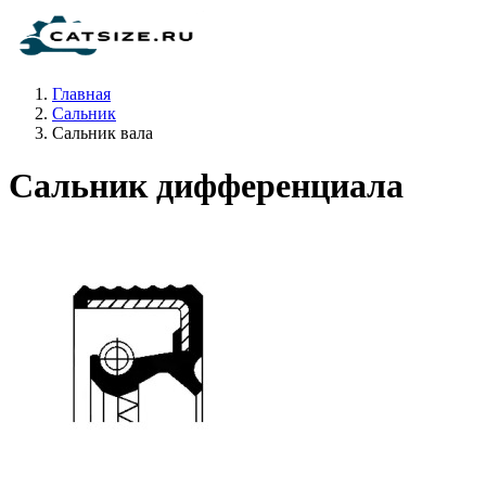
Главная
Сальник
Сальник вала
Сальник дифференциала