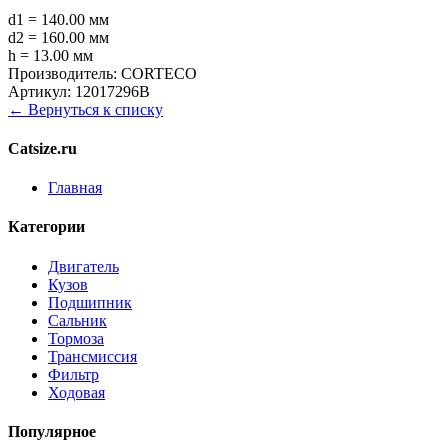
d1 = 140.00 мм
d2 = 160.00 мм
h = 13.00 мм
Производитель:
CORTECO
Артикул:
12017296B
← Вернуться к списку
Catsize.ru
Главная
Категории
Двигатель
Кузов
Подшипник
Сальник
Тормоза
Трансмиссия
Фильтр
Ходовая
Популярное