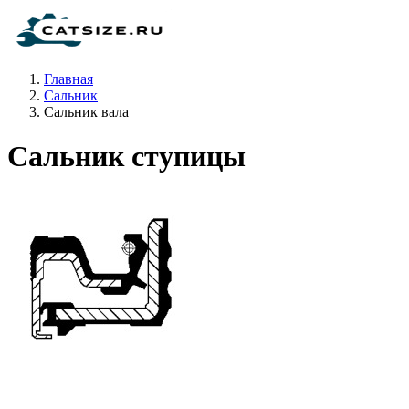
Главная
Сальник
Сальник вала
Сальник ступицы