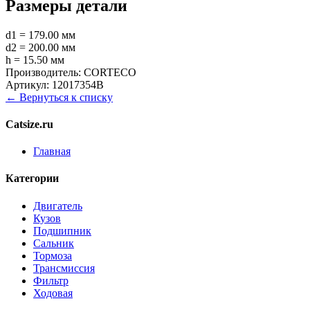
Размеры детали
d1 = 179.00 мм
d2 = 200.00 мм
h = 15.50 мм
Производитель:
CORTECO
Артикул:
12017354B
← Вернуться к списку
Catsize.ru
Главная
Категории
Двигатель
Кузов
Подшипник
Сальник
Тормоза
Трансмиссия
Фильтр
Ходовая