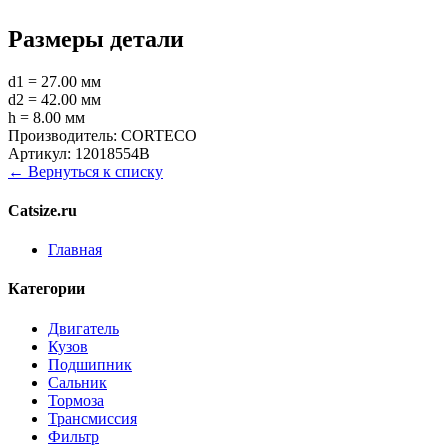
Размеры детали
d1 = 27.00 мм
d2 = 42.00 мм
h = 8.00 мм
Производитель:
CORTECO
Артикул:
12018554B
← Вернуться к списку
Catsize.ru
Главная
Категории
Двигатель
Кузов
Подшипник
Сальник
Тормоза
Трансмиссия
Фильтр