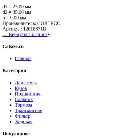
d1 = 23.00 мм
d2 = 35.00 мм
h = 9.00 мм
Производитель:
CORTECO
Артикул:
12018671B
← Вернуться к списку
Catsize.ru
Главная
Категории
Двигатель
Кузов
Подшипник
Сальник
Тормоза
Трансмиссия
Фильтр
Ходовая
Популярное