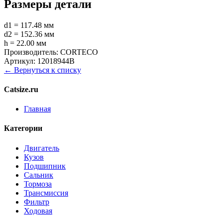
Размеры детали
d1 = 117.48 мм
d2 = 152.36 мм
h = 22.00 мм
Производитель:
CORTECO
Артикул:
12018944B
← Вернуться к списку
Catsize.ru
Главная
Категории
Двигатель
Кузов
Подшипник
Сальник
Тормоза
Трансмиссия
Фильтр
Ходовая