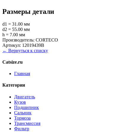
Размеры детали
d1 = 31.00 мм
d2 = 55.00 мм
h = 7.00 мм
Производитель:
CORTECO
Артикул:
12019439B
← Вернуться к списку
Catsize.ru
Главная
Категории
Двигатель
Кузов
Подшипник
Сальник
Тормоза
Трансмиссия
Фильтр