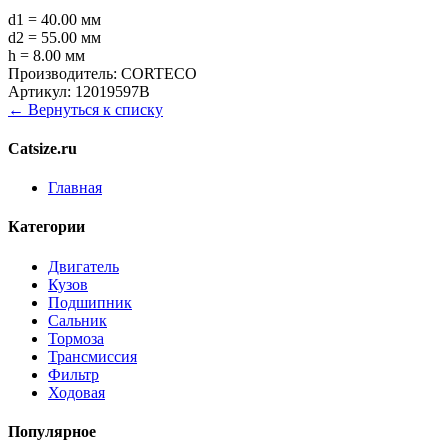
d1 = 40.00 мм
d2 = 55.00 мм
h = 8.00 мм
Производитель:
CORTECO
Артикул:
12019597B
← Вернуться к списку
Catsize.ru
Главная
Категории
Двигатель
Кузов
Подшипник
Сальник
Тормоза
Трансмиссия
Фильтр
Ходовая
Популярное