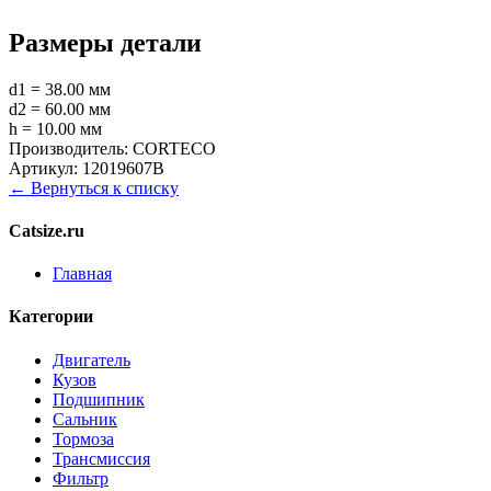
Размеры детали
d1 = 38.00 мм
d2 = 60.00 мм
h = 10.00 мм
Производитель:
CORTECO
Артикул:
12019607B
← Вернуться к списку
Catsize.ru
Главная
Категории
Двигатель
Кузов
Подшипник
Сальник
Тормоза
Трансмиссия
Фильтр