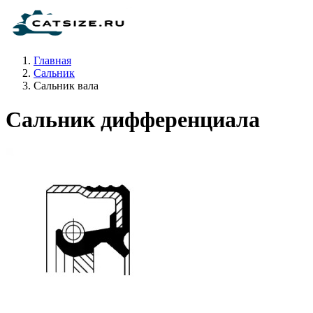
Главная
Сальник
Сальник вала
Сальник дифференциала