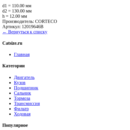
d1 = 110.00 мм
d2 = 130.00 мм
h = 12.00 мм
Производитель:
CORTECO
Артикул:
12019646B
← Вернуться к списку
Catsize.ru
Главная
Категории
Двигатель
Кузов
Подшипник
Сальник
Тормоза
Трансмиссия
Фильтр
Ходовая
Популярное