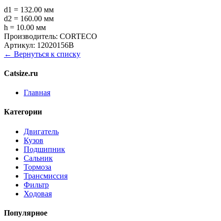
d1 = 132.00 мм
d2 = 160.00 мм
h = 10.00 мм
Производитель:
CORTECO
Артикул:
12020156B
← Вернуться к списку
Catsize.ru
Главная
Категории
Двигатель
Кузов
Подшипник
Сальник
Тормоза
Трансмиссия
Фильтр
Ходовая
Популярное