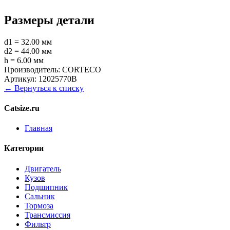
Размеры детали
d1 = 32.00 мм
d2 = 44.00 мм
h = 6.00 мм
Производитель:
CORTECO
Артикул:
12025770B
← Вернуться к списку
Catsize.ru
Главная
Категории
Двигатель
Кузов
Подшипник
Сальник
Тормоза
Трансмиссия
Фильтр