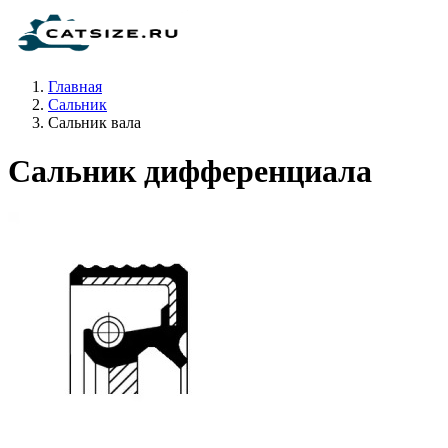
Главная
Сальник
Сальник вала
Сальник дифференциала