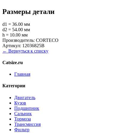
Размеры детали
d1 = 36.00 мм
d2 = 54.00 мм
h = 10.00 мм
Производитель:
CORTECO
Артикул:
12036825B
← Вернуться к списку
Catsize.ru
Главная
Категории
Двигатель
Кузов
Подшипник
Сальник
Тормоза
Трансмиссия
Фильтр