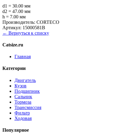
d1 = 30.00 мм
d2 = 47.00 мм
h = 7.00 мм
Производитель:
CORTECO
Артикул:
15000581B
← Вернуться к списку
Catsize.ru
Главная
Категории
Двигатель
Кузов
Подшипник
Сальник
Тормоза
Трансмиссия
Фильтр
Ходовая
Популярное