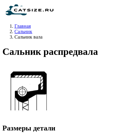
Главная
Сальник
Сальник вала
Сальник распредвала
Размеры детали