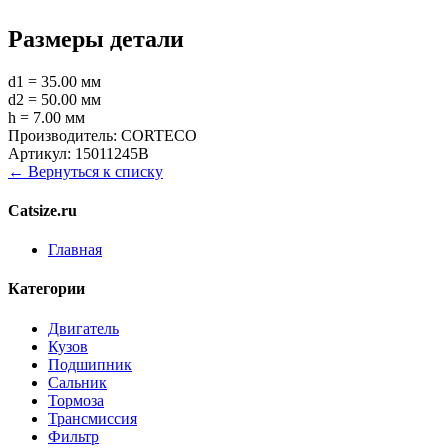
Размеры детали
d1 = 35.00 мм
d2 = 50.00 мм
h = 7.00 мм
Производитель:
CORTECO
Артикул:
15011245B
← Вернуться к списку
Catsize.ru
Главная
Категории
Двигатель
Кузов
Подшипник
Сальник
Тормоза
Трансмиссия
Фильтр