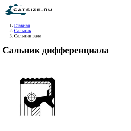
Главная
Сальник
Сальник вала
Сальник дифференциала