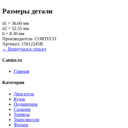
Размеры детали
d1 = 36.60 мм
d2 = 52.35 мм
h = 8.30 мм
Производитель:
CORTECO
Артикул:
15012245B
← Вернуться к списку
Catsize.ru
Главная
Категории
Двигатель
Кузов
Подшипник
Сальник
Тормоза
Трансмиссия
Фильтр