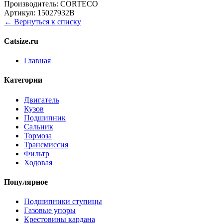
Производитель:
CORTECO
Артикул:
15027932B
← Вернуться к списку
Catsize.ru
Главная
Категории
Двигатель
Кузов
Подшипник
Сальник
Тормоза
Трансмиссия
Фильтр
Ходовая
Популярное
Подшипники ступицы
Газовые упоры
Крестовины кардана