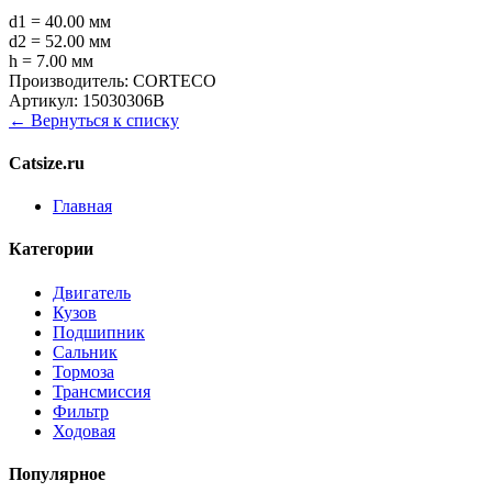
d1 = 40.00 мм
d2 = 52.00 мм
h = 7.00 мм
Производитель:
CORTECO
Артикул:
15030306B
← Вернуться к списку
Catsize.ru
Главная
Категории
Двигатель
Кузов
Подшипник
Сальник
Тормоза
Трансмиссия
Фильтр
Ходовая
Популярное