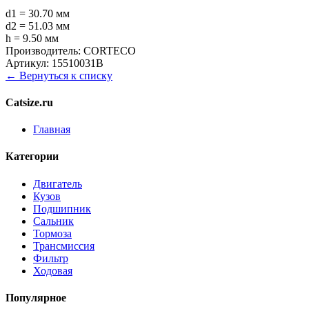
d1 = 30.70 мм
d2 = 51.03 мм
h = 9.50 мм
Производитель:
CORTECO
Артикул:
15510031B
← Вернуться к списку
Catsize.ru
Главная
Категории
Двигатель
Кузов
Подшипник
Сальник
Тормоза
Трансмиссия
Фильтр
Ходовая
Популярное