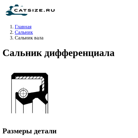
Главная
Сальник
Сальник вала
Сальник дифференциала
Размеры детали