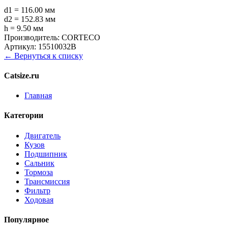
d1 = 116.00 мм
d2 = 152.83 мм
h = 9.50 мм
Производитель:
CORTECO
Артикул:
15510032B
← Вернуться к списку
Catsize.ru
Главная
Категории
Двигатель
Кузов
Подшипник
Сальник
Тормоза
Трансмиссия
Фильтр
Ходовая
Популярное