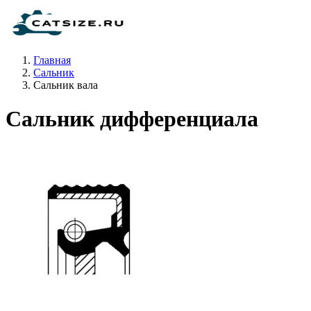
Главная
Сальник
Сальник вала
Сальник дифференциала