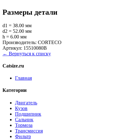
Размеры детали
d1 = 38.00 мм
d2 = 52.00 мм
h = 6.00 мм
Производитель:
CORTECO
Артикул:
15510080B
← Вернуться к списку
Catsize.ru
Главная
Категории
Двигатель
Кузов
Подшипник
Сальник
Тормоза
Трансмиссия
Фильтр