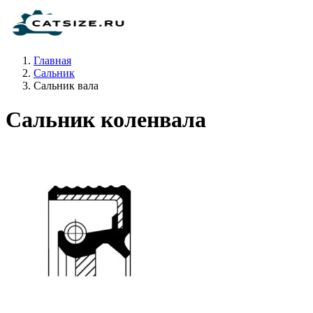
Главная
Сальник
Сальник вала
Сальник коленвала