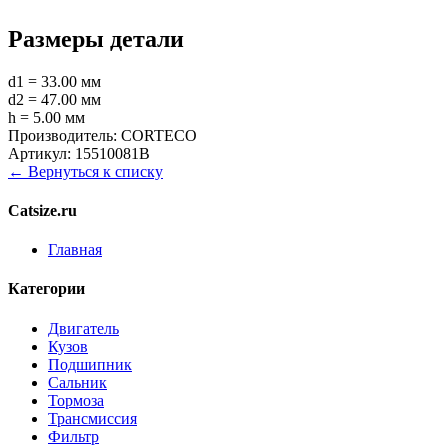
Размеры детали
d1 = 33.00 мм
d2 = 47.00 мм
h = 5.00 мм
Производитель:
CORTECO
Артикул:
15510081B
← Вернуться к списку
Catsize.ru
Главная
Категории
Двигатель
Кузов
Подшипник
Сальник
Тормоза
Трансмиссия
Фильтр