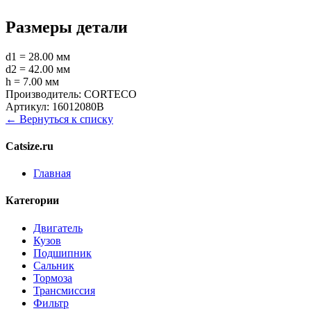
Размеры детали
d1 = 28.00 мм
d2 = 42.00 мм
h = 7.00 мм
Производитель:
CORTECO
Артикул:
16012080B
← Вернуться к списку
Catsize.ru
Главная
Категории
Двигатель
Кузов
Подшипник
Сальник
Тормоза
Трансмиссия
Фильтр