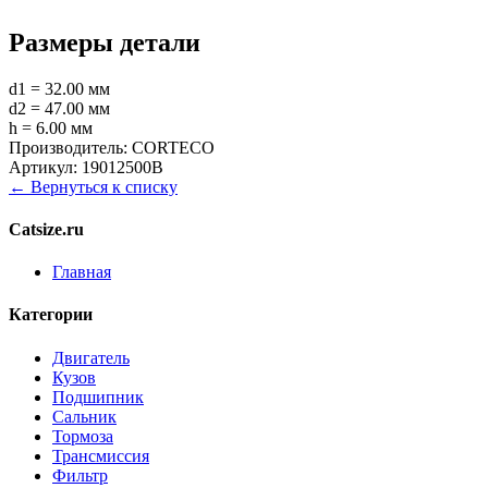
Размеры детали
d1 = 32.00 мм
d2 = 47.00 мм
h = 6.00 мм
Производитель:
CORTECO
Артикул:
19012500B
← Вернуться к списку
Catsize.ru
Главная
Категории
Двигатель
Кузов
Подшипник
Сальник
Тормоза
Трансмиссия
Фильтр