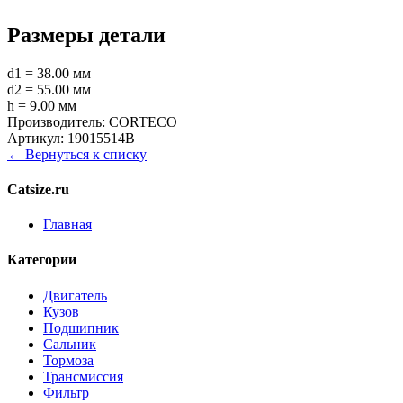
Размеры детали
d1 = 38.00 мм
d2 = 55.00 мм
h = 9.00 мм
Производитель:
CORTECO
Артикул:
19015514B
← Вернуться к списку
Catsize.ru
Главная
Категории
Двигатель
Кузов
Подшипник
Сальник
Тормоза
Трансмиссия
Фильтр