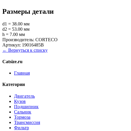
Размеры детали
d1 = 38.00 мм
d2 = 53.00 мм
h = 7.00 мм
Производитель:
CORTECO
Артикул:
19016485B
← Вернуться к списку
Catsize.ru
Главная
Категории
Двигатель
Кузов
Подшипник
Сальник
Тормоза
Трансмиссия
Фильтр