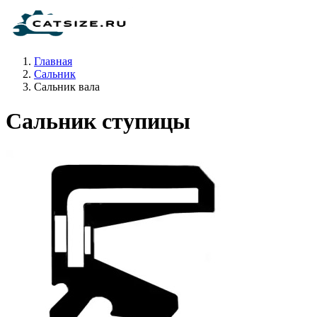
Главная
Сальник
Сальник вала
Сальник ступицы