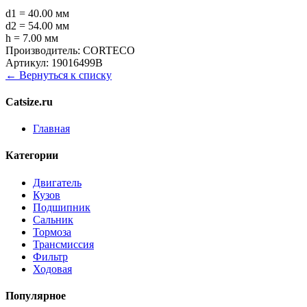
d1 = 40.00 мм
d2 = 54.00 мм
h = 7.00 мм
Производитель:
CORTECO
Артикул:
19016499B
← Вернуться к списку
Catsize.ru
Главная
Категории
Двигатель
Кузов
Подшипник
Сальник
Тормоза
Трансмиссия
Фильтр
Ходовая
Популярное