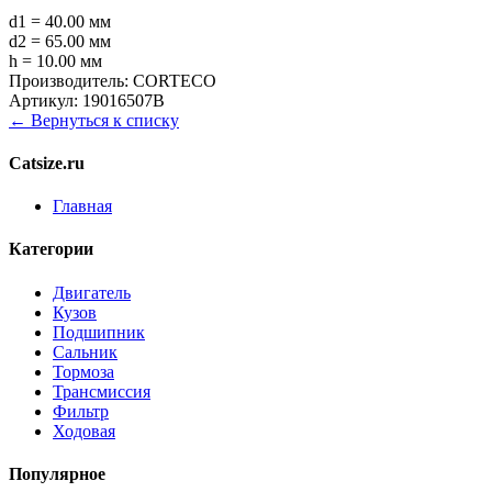
d1 = 40.00 мм
d2 = 65.00 мм
h = 10.00 мм
Производитель:
CORTECO
Артикул:
19016507B
← Вернуться к списку
Catsize.ru
Главная
Категории
Двигатель
Кузов
Подшипник
Сальник
Тормоза
Трансмиссия
Фильтр
Ходовая
Популярное