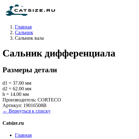
Главная
Сальник
Сальник вала
Сальник дифференциала
Размеры детали
d1 = 37.00 мм
d2 = 62.00 мм
h = 14.00 мм
Производитель:
CORTECO
Артикул:
19016508B
← Вернуться к списку
Catsize.ru
Главная