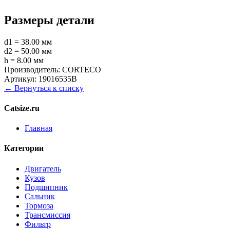
Размеры детали
d1 = 38.00 мм
d2 = 50.00 мм
h = 8.00 мм
Производитель:
CORTECO
Артикул:
19016535B
← Вернуться к списку
Catsize.ru
Главная
Категории
Двигатель
Кузов
Подшипник
Сальник
Тормоза
Трансмиссия
Фильтр