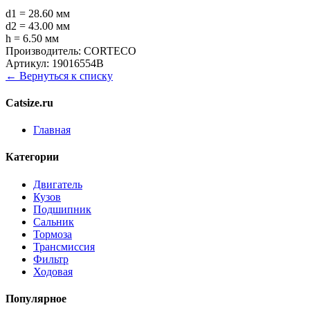
d1 = 28.60 мм
d2 = 43.00 мм
h = 6.50 мм
Производитель:
CORTECO
Артикул:
19016554B
← Вернуться к списку
Catsize.ru
Главная
Категории
Двигатель
Кузов
Подшипник
Сальник
Тормоза
Трансмиссия
Фильтр
Ходовая
Популярное